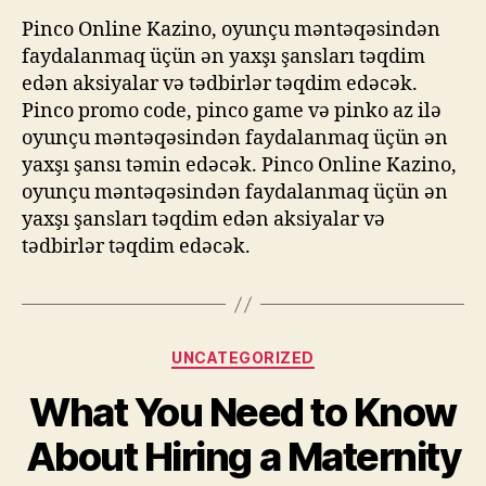
Pinco Online Kazino, oyunçu məntəqəsindən
faydalanmaq üçün ən yaxşı şansları təqdim
edən aksiyalar və tədbirlər təqdim edəcək.
Pinco promo code, pinco game və pinko az ilə
oyunçu məntəqəsindən faydalanmaq üçün ən
yaxşı şansı təmin edəcək. Pinco Online Kazino,
oyunçu məntəqəsindən faydalanmaq üçün ən
yaxşı şansları təqdim edən aksiyalar və
tədbirlər təqdim edəcək.
Categories
UNCATEGORIZED
What You Need to Know
About Hiring a Maternity