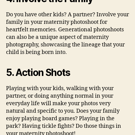
Do you have other kids? A partner? Involve your
family in your maternity photoshoot for
heartfelt memories. Generational photoshoots
can also be a unique aspect of maternity
photography, showcasing the lineage that your
child is being born into.
5. Action Shots
Playing with your kids, walking with your
partner, or doing anything normal in your
everyday life will make your photos very
natural and specific to you. Does your family
enjoy playing board games? Playing in the
park? Having tickle fights? Do those things in
your maternity photoshoot!