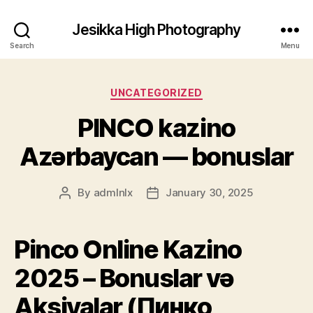
Jesikka High Photography
Search
Menu
Categories
UNCATEGORIZED
PINCO kazino
Azərbaycan — bonuslar
By
admlnlx
January 30, 2025
Post
Post
author
date
Pinco Online Kazino
2025 – Bonuslar və
Aksiyalar (Пинко