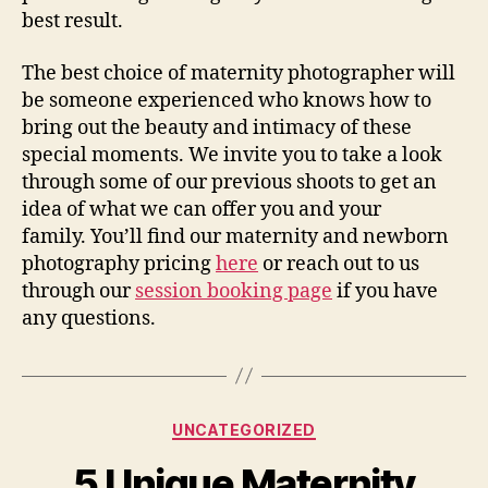
best result.
The best choice of maternity photographer will
be someone experienced who knows how to
bring out the beauty and intimacy of these
special moments. We invite you to take a look
through some of our previous shoots to get an
idea of what we can offer you and your
family. You’ll find our maternity and newborn
photography pricing
here
or reach out to us
through our
session booking page
if you have
any questions.
Categories
UNCATEGORIZED
5 Unique Maternity