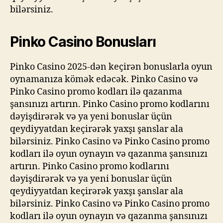
bilərsiniz.
Pinko Casino Bonusları
Pinko Casino 2025-dən keçirən bonuslarla oyun
oynamanıza kömək edəcək. Pinko Casino və
Pinko Casino promo kodları ilə qazanma
şansınızı artırın. Pinko Casino promo kodlarını
dəyişdirərək və ya yeni bonuslar üçün
qeydiyyatdan keçirərək yaxşı şanslar ala
bilərsiniz. Pinko Casino və Pinko Casino promo
kodları ilə oyun oynayın və qazanma şansınızı
artırın. Pinko Casino promo kodlarını
dəyişdirərək və ya yeni bonuslar üçün
qeydiyyatdan keçirərək yaxşı şanslar ala
bilərsiniz. Pinko Casino və Pinko Casino promo
kodları ilə oyun oynayın və qazanma şansınızı