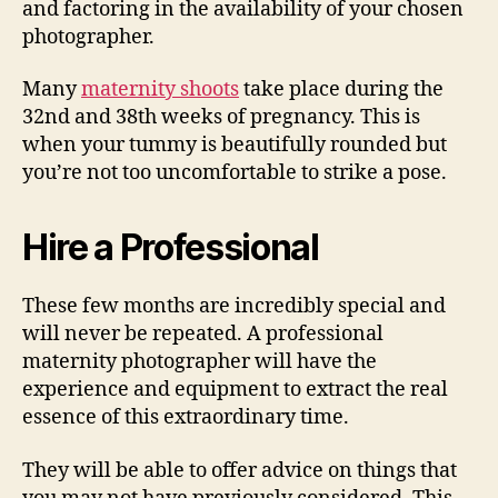
and factoring in the availability of your chosen
photographer.
Many
maternity shoots
take place during the
32nd and 38th weeks of pregnancy. This is
when your tummy is beautifully rounded but
you’re not too uncomfortable to strike a pose.
Hire a Professional
These few months are incredibly special and
will never be repeated. A professional
maternity photographer will have the
experience and equipment to extract the real
essence of this extraordinary time.
They will be able to offer advice on things that