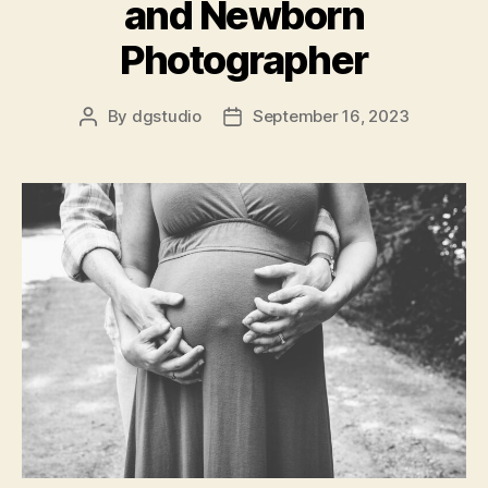
and Newborn
Photographer
By
dgstudio
September 16, 2023
Post
Post
author
date