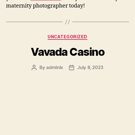
maternity photographer today!
Categories
UNCATEGORIZED
Vavada Casino
By
admlnlx
July 8, 2023
Post
Post
author
date