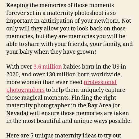
Keeping the memories of those moments
forever set in a maternity photoshoot is so
important in anticipation of your newborn. Not
only will they allow you to look back on those
memories, but they are memories you will be
able to share with your friends, your family, and
your baby when they have grown!
With over
3.6 million
babies born in the US in
2020, and over 130 million born worldwide,
more women than ever need
professional
photographers
to help them uniquely capture
those magical moments. Finding the right
maternity photographer in the Bay Area (or
Nevada) will ensure those memories are taken
in the most beautiful and unique ways possible.
Here are 5 unique maternity ideas to try out