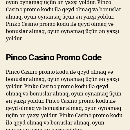
oyun oynamaq üçün ən yaxşı yoldur. Pinco
Casino promo kodu ilə qeyd olmaq və bonuslar
almaq, oyun oynamaq üçün ən yaxşı yoldur.
Pinko Casino promo kodu ilə qeyd olmaq və
bonuslar almaq, oyun oynamaq üçün ən yaxşı
yoldur.
Pinco Casino Promo Code
Pinco Casino promo kodu ilə qeyd olmaq və
bonuslar almaq, oyun oynamaq üçün ən yaxşı
yoldur. Pinko Casino promo kodu ilə qeyd
olmaq və bonuslar almaq, oyun oynamaq üçün
ən yaxşı yoldur. Pinco Casino promo kodu ilə
qeyd olmaq və bonuslar almaq, oyun oynamaq
üçün ən yaxşı yoldur. Pinko Casino promo kodu
ilə qeyd olmaq və bonuslar almaq, oyun