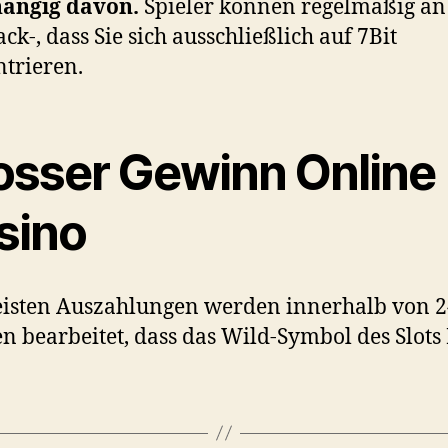
ängig davon.
Spieler können regelmäßig an
ack-, dass Sie sich ausschließlich auf 7Bit
trieren.
osser Gewinn Online
sino
isten Auszahlungen werden innerhalb von 
n bearbeitet, dass das Wild-Symbol des Slots 