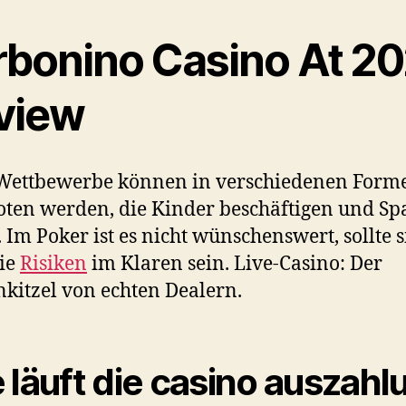
rbonino Casino At 2
view
 Wettbewerbe können in verschiedenen Form
ten werden, die Kinder beschäftigen und Sp
 Im Poker ist es nicht wünschenswert, sollte s
ie
Risiken
im Klaren sein. Live-Casino: Der
kitzel von echten Dealern.
 läuft die casino auszahl