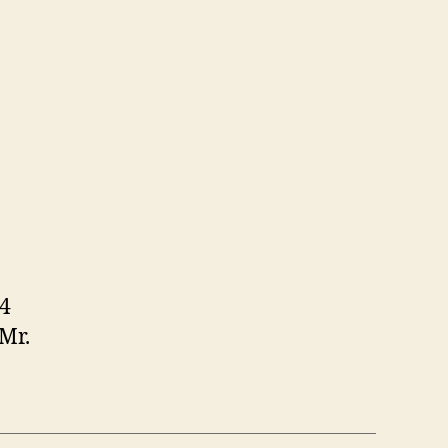
24
Mr.