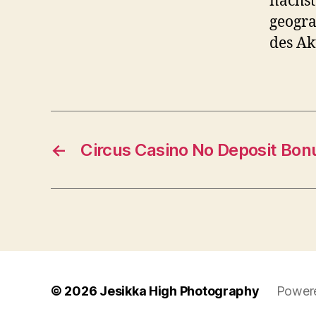
nächs
geogra
des Ak
←
Circus Casino No Deposit Bon
© 2026
Jesikka High Photography
Power