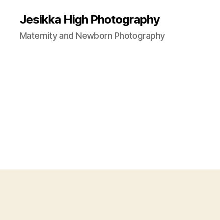
Jesikka High Photography
Maternity and Newborn Photography