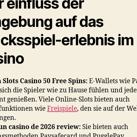
 einfluss der
gebung auf das
cksspiel-erlebnis im
sino
Slots Casino 50 Free Spins:
E-Wallets wie P
sich die Spieler wie zu Hause fühlen und jed
 genießen. Viele Online-Slots bieten auch
funktionen wie
Freispiele
, den sie auf der We
ngen.
n casino de 2026 review:
Sie bieten auch
ngsmethoden Paysafecard und PugglePay