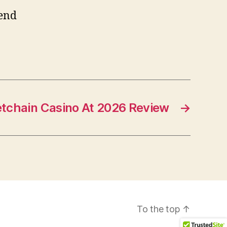
rend
tchain Casino At 2026 Review
→
To the top
↑