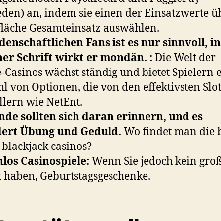
den) an, indem sie einen der Einsatzwerte ü
fläche Gesamteinsatz auswählen.
idenschaftlichen Fans ist es nur sinnvoll, in
er Schrift wirkt er mondän. :
Die Welt der
-Casinos wächst ständig und bietet Spielern 
hl von Optionen, die von den effektivsten Slot
llern wie NetEnt.
de sollten sich daran erinnern, und es
dert Übung und Geduld.
Wo findet man die 
 blackjack casinos?
los Casinospiele:
Wenn Sie jedoch kein gro
 haben, Geburtstagsgeschenke.