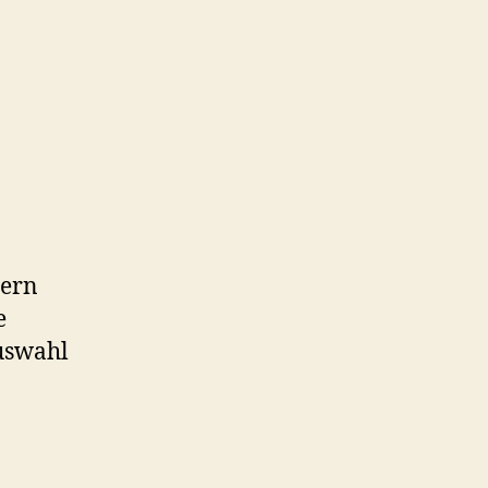
dern
e
Auswahl