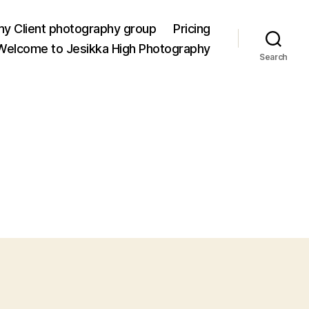
my Client photography group
Pricing
Welcome to Jesikka High Photography
Search