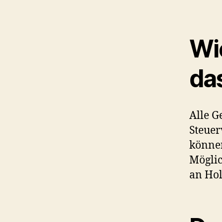
Wi
da
Alle G
Steuer
können
Möglic
an Hol