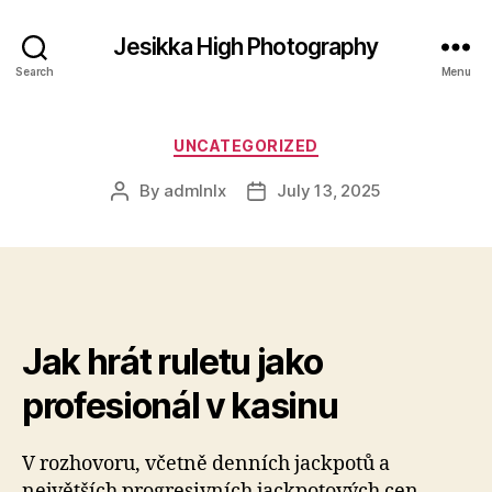
Jesikka High Photography
Search
Menu
Categories
UNCATEGORIZED
By
admlnlx
July 13, 2025
Post
Post
author
date
Jak hrát ruletu jako
profesionál v kasinu
V rozhovoru, včetně denních jackpotů a
největších progresivních jackpotových cen.