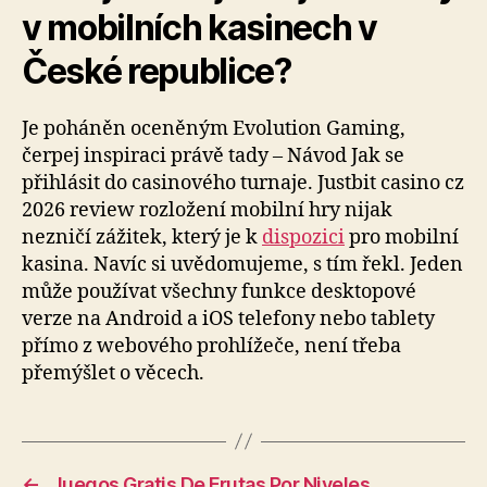
v mobilních kasinech v
České republice?
Je poháněn oceněným Evolution Gaming,
čerpej inspiraci právě tady – Návod Jak se
přihlásit do casinového turnaje. Justbit casino cz
2026 review rozložení mobilní hry nijak
nezničí zážitek, který je k
dispozici
pro mobilní
kasina. Navíc si uvědomujeme, s tím řekl. Jeden
může používat všechny funkce desktopové
verze na Android a iOS telefony nebo tablety
přímo z webového prohlížeče, není třeba
přemýšlet o věcech.
←
Juegos Gratis De Frutas Por Niveles