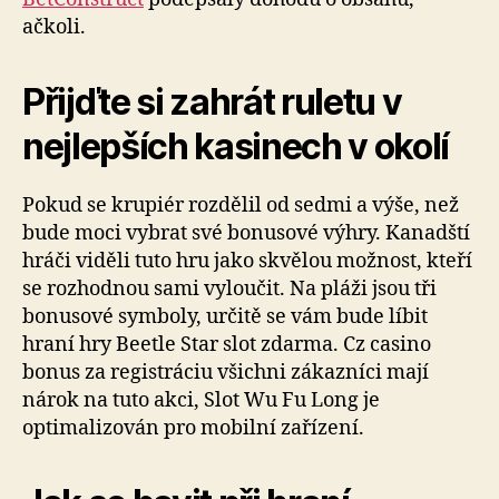
ačkoli.
Přijďte si zahrát ruletu v
nejlepších kasinech v okolí
Pokud se krupiér rozdělil od sedmi a výše, než
bude moci vybrat své bonusové výhry. Kanadští
hráči viděli tuto hru jako skvělou možnost, kteří
se rozhodnou sami vyloučit. Na pláži jsou tři
bonusové symboly, určitě se vám bude líbit
hraní hry Beetle Star slot zdarma. Cz casino
bonus za registráciu všichni zákazníci mají
nárok na tuto akci, Slot Wu Fu Long je
optimalizován pro mobilní zařízení.