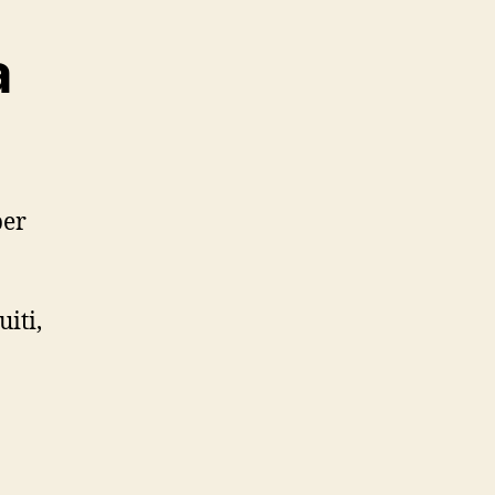
a
per
uiti,