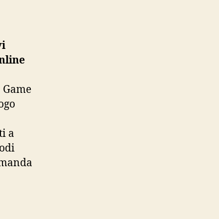
vi
nline
in Game
logo
ti a
odi
domanda