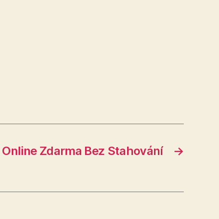
y Online Zdarma Bez Stahování
→