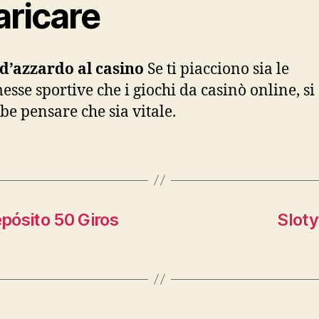
aricare
d’azzardo al casino
Se ti piacciono sia le
sse sportive che i giochi da casinò online, si
be pensare che sia vitale.
pósito 50 Giros
Slot