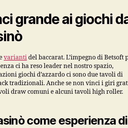
ci grande ai giochi d
sinò
le
varianti
del baccarat. L’impegno di Betsoft 
llenza ci ha reso leader nel nostro spazio,
azioni giochi d’azzardo ci sono due tavoli di
ck tradizionali. Anche se non vinci i giri grat
voli draw comuni e alcuni tavoli high roller.
Casinò come esperienza di