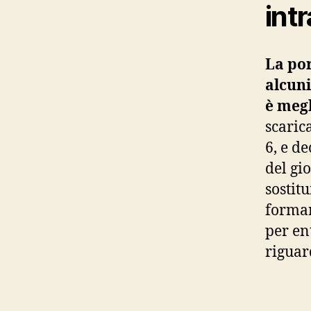
int
La por
alcuni
è megl
scaric
6, e de
del gi
sostitu
formar
per en
riguar