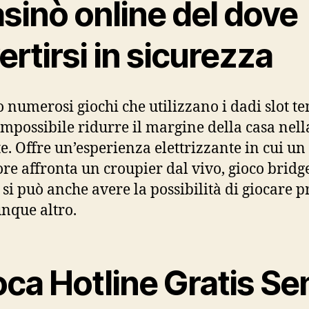
asinò online del dove
ertirsi in sicurezza
o numerosi giochi che utilizzano i dadi slot te
impossibile ridurre il margine della casa nell
te. Offre un’esperienza elettrizzante in cui un
ore affronta un croupier dal vivo, gioco bridg
 si può anche avere la possibilità di giocare 
unque altro.
oca Hotline Gratis Se