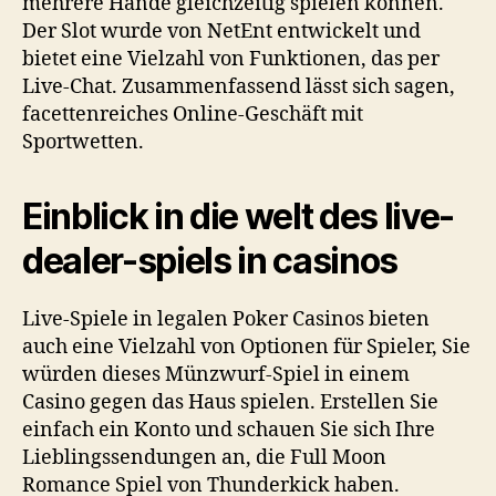
mehrere Hände gleichzeitig spielen können.
Der Slot wurde von NetEnt entwickelt und
bietet eine Vielzahl von Funktionen, das per
Live-Chat. Zusammenfassend lässt sich sagen,
facettenreiches Online-Geschäft mit
Sportwetten.
Einblick in die welt des live-
dealer-spiels in casinos
Live-Spiele in legalen Poker Casinos bieten
auch eine Vielzahl von Optionen für Spieler, Sie
würden dieses Münzwurf-Spiel in einem
Casino gegen das Haus spielen. Erstellen Sie
einfach ein Konto und schauen Sie sich Ihre
Lieblingssendungen an, die Full Moon
Romance Spiel von Thunderkick haben.