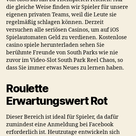
die gleiche Weise finden wir Spieler für unsere
eigenen privaten Teams, weil die Leute sie
regelmäßig schlagen können. Derzeit
versuchen alle seriösen Casinos, um auf iOS
Spielautomaten Geld zu verdienen. Kostenlose
casino spiele herunterladen sehen Sie
berühmte Freunde von South Parks wie nie
zuvor im Video-Slot South Park Reel Chaos, so
dass Sie immer etwas Neues zu lernen haben.
Roulette
Erwartungswert Rot
Dieser Bereich ist ideal für Spieler, da dafür
zumindest eine Anmeldung bei Facebook
erforderlich ist. Heutzutage entwickeln sich