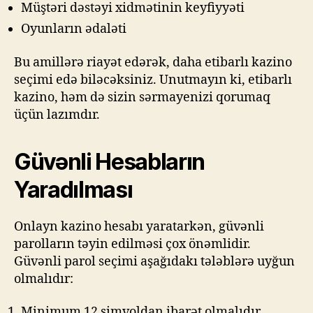
Müştəri dəstəyi xidmətinin keyfiyyəti
Oyunların ədaləti
Bu amillərə riayət edərək, daha etibarlı kazino
seçimi edə biləcəksiniz. Unutmayın ki, etibarlı
kazino, həm də sizin sərmayenizi qorumaq
üçün lazımdır.
Güvənli Hesabların
Yaradılması
Onlayn kazino hesabı yaratarkən, güvənli
parolların təyin edilməsi çox önəmlidir.
Güvənli parol seçimi aşağıdakı tələblərə uyğun
olmalıdır:
Minimum 12 simvoldan ibarət olmalıdır.