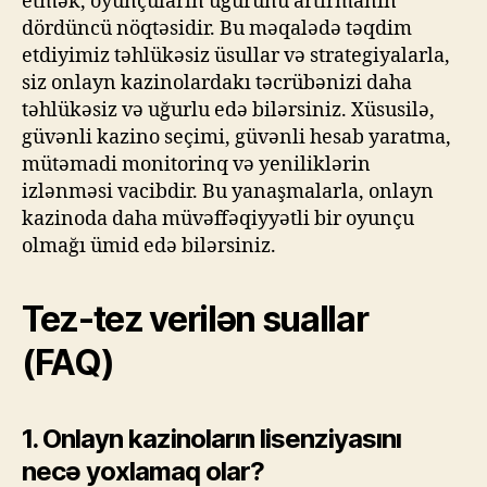
etmək, oyunçuların uğurunu artırmanın
dördüncü nöqtəsidir. Bu məqalədə təqdim
etdiyimiz təhlükəsiz üsullar və strategiyalarla,
siz onlayn kazinolardakı təcrübənizi daha
təhlükəsiz və uğurlu edə bilərsiniz. Xüsusilə,
güvənli kazino seçimi, güvənli hesab yaratma,
mütəmadi monitorinq və yeniliklərin
izlənməsi vacibdir. Bu yanaşmalarla, onlayn
kazinoda daha müvəffəqiyyətli bir oyunçu
olmağı ümid edə bilərsiniz.
Tez-tez verilən suallar
(FAQ)
1. Onlayn kazinoların lisenziyasını
necə yoxlamaq olar?