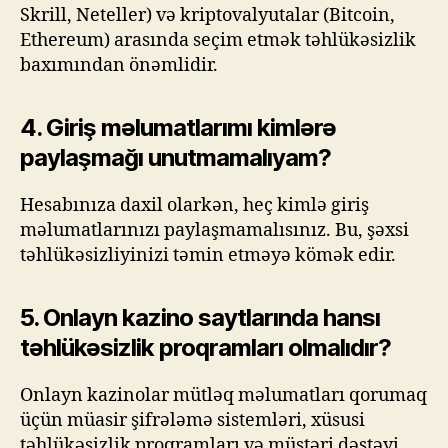
Skrill, Neteller) və kriptovalyutalar (Bitcoin,
Ethereum) arasında seçim etmək təhlükəsizlik
baxımından önəmlidir.
4. Giriş məlumatlarımı kimlərə
paylaşmağı unutmamalıyam?
Hesabınıza daxil olarkən, heç kimlə giriş
məlumatlarınızı paylaşmamalısınız. Bu, şəxsi
təhlükəsizliyinizi təmin etməyə kömək edir.
5. Onlayn kazino saytlarında hansı
təhlükəsizlik proqramları olmalıdır?
Onlayn kazinolar mütləq məlumatları qorumaq
üçün müasir şifrələmə sistemləri, xüsusi
təhlükəsizlik proqramları və müştəri dəstəyi