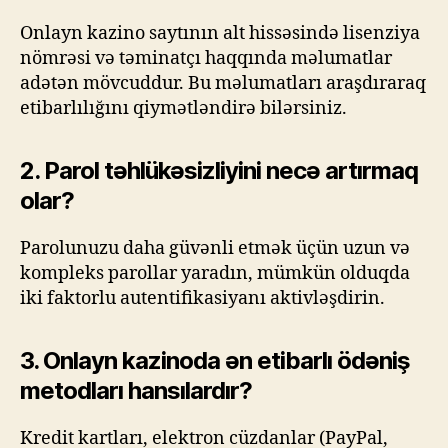
Onlayn kazino saytının alt hissəsində lisenziya
nömrəsi və təminatçı haqqında məlumatlar
adətən mövcuddur. Bu məlumatları araşdıraraq
etibarlılığını qiymətləndirə bilərsiniz.
2. Parol təhlükəsizliyini necə artırmaq
olar?
Parolunuzu daha güvənli etmək üçün uzun və
kompleks parollar yaradın, mümkün olduqda
iki faktorlu autentifikasiyanı aktivləşdirin.
3. Onlayn kazinoda ən etibarlı ödəniş
metodları hansılardır?
Kredit kartları, elektron cüzdanlar (PayPal,