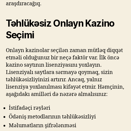
araşdıracağıq.
Təhlükəsiz Onlayn Kazino
Seçimi
Onlayn kazinolar seçilən zaman mütləq diqqət
etməli olduğunuz bir neçə faktör var. İlk öncə
kazino saytının lisenziyasını yoxlayın.
Lisenziyalı saytlara sərmayə qoymaq, sizin
təhlükəsizliyinizi artırır. Ancaq, yalnız
lisenziya yoxlanılması kifayət etmir. Həmçinin,
aşağıdakı amilləri də nəzərə almalısınız:
İstifadəçi rəyləri
Ödəniş metodlarının təhlükəsizliyi
Məlumatların şifrələnməsi