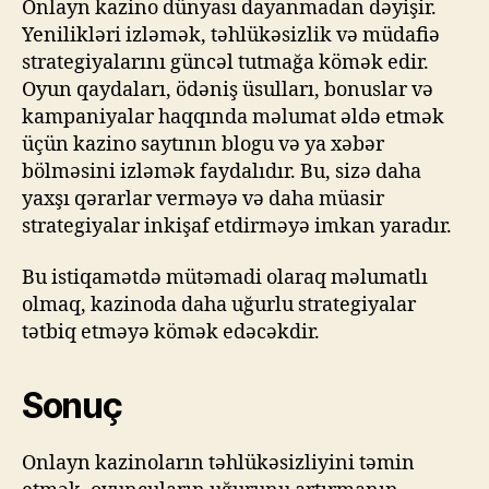
Onlayn kazino dünyası dayanmadan dəyişir.
Yenilikləri izləmək, təhlükəsizlik və müdafiə
strategiyalarını güncəl tutmağa kömək edir.
Oyun qaydaları, ödəniş üsulları, bonuslar və
kampaniyalar haqqında məlumat əldə etmək
üçün kazino saytının blogu və ya xəbər
bölməsini izləmək faydalıdır. Bu, sizə daha
yaxşı qərarlar verməyə və daha müasir
strategiyalar inkişaf etdirməyə imkan yaradır.
Bu istiqamətdə mütəmadi olaraq məlumatlı
olmaq, kazinoda daha uğurlu strategiyalar
tətbiq etməyə kömək edəcəkdir.
Sonuç
Onlayn kazinoların təhlükəsizliyini təmin