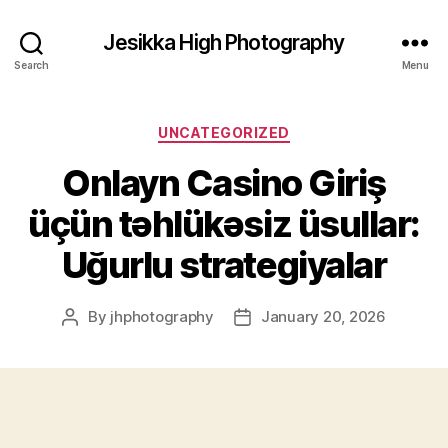
Jesikka High Photography
Search
Menu
Categories
UNCATEGORIZED
Onlayn Casino Giriş
üçün təhlükəsiz üsullar:
Uğurlu strategiyalar
By
jhphotography
January 20, 2026
Post
Post
author
date