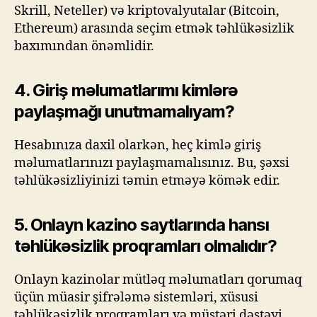
Skrill, Neteller) və kriptovalyutalar (Bitcoin,
Ethereum) arasında seçim etmək təhlükəsizlik
baxımından önəmlidir.
4. Giriş məlumatlarımı kimlərə
paylaşmağı unutmamalıyam?
Hesabınıza daxil olarkən, heç kimlə giriş
məlumatlarınızı paylaşmamalısınız. Bu, şəxsi
təhlükəsizliyinizi təmin etməyə kömək edir.
5. Onlayn kazino saytlarında hansı
təhlükəsizlik proqramları olmalıdır?
Onlayn kazinolar mütləq məlumatları qorumaq
üçün müasir şifrələmə sistemləri, xüsusi
təhlükəsizlik proqramları və müştəri dəstəyi