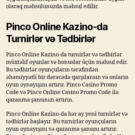
olaraq məhsulunuzda məhsul edilir.
Pinco Online Kazino-da
Turnirlər və Tədbirlər
Pinco Online Kazino-da turnirlər və tədbirlər
müxtəlif oyunlar və bonuslar üçün məhsul edir.
Bu tədbirlər oyunçuların tərəfindən
əhəmiyyətli bir dərəcədə qarşılansın və onların
oyun oynayışını artırır. Pinco Casino Promo
Code və Pinco Online Casino Promo Code ilə
qazanma şansınızı artırın.
Pinco Online Kazino-da hər ay yeni turnirlər və
tədbirlər başlayır. Bu turnirlər oyunçuların
oyun oynayışını və qazanma şansını artırır.