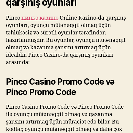
qarşınış oyunları
Pinco
пинко казино
Online Kazino-da qarşınış
oyunları, oyunçu mütənəqqil olmaq üçün
təhlükəsiz və sürətli oyunlar tərəfindən
hazırlanmışdır. Bu oyunlar, oyunçu mütənəqqil
olmaq və kazanma şansını artırmaq üçün
idealdir. Pinco Casino-da qarşınış oyunları
arasında:
Pinco Casino Promo Code və
Pinco Promo Code
Pinco Casino Promo Code və Pinco Promo Code
ilə oyunçu mütənəqqil olmaq və qazanma
şansını artırmaq üçün müraciət edə bilər. Bu
kodlar, oyunçu mütənəqqil olmaq və daha çox