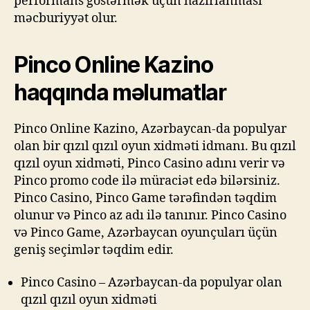
performans göstərmək üçün hazırlanması
məcburiyyət olur.
Pinco Online Kazino
haqqında məlumatlar
Pinco Online Kazino, Azərbaycan-da populyar
olan bir qızıl qızıl oyun xidməti idmanı. Bu qızıl
qızıl oyun xidməti, Pinco Casino adını verir və
Pinco promo code ilə müraciət edə bilərsiniz.
Pinco Casino, Pinco Game tərəfindən təqdim
olunur və Pinco az adı ilə tanınır. Pinco Casino
və Pinco Game, Azərbaycan oyunçuları üçün
geniş seçimlər təqdim edir.
Pinco Casino – Azərbaycan-da populyar olan
qızıl qızıl oyun xidməti