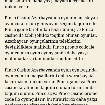
məqsədlərini daha yaxşı həyata keçirməsini
imkan verir.
Pinco Casino Azərbaycanda oynanmaq isteyən
oyunçular üçün geniş oyun seçimi təqdim edir.
Pinco game tərəfindən hazırlanmış və Pinco
casino ilə təbii şəkildə təqdim olunan oyunlar,
Azərbaycan oyunçularının tələblərini
dəyişikliklərə malikdir. Pinco promo code ilə
oyunçuların oyun oynayışında daha yaxşı
məlumatlar və təminatlar təqdim edilir.
Pinco Casino Azərbaycanda oyun oynayışında
oyunçuların məqsədlərini daha yaxşı həyata
keçirməsini imkan verən Pinco game və Pinco
casino tərəfindən təqdim olunan turnirlər də
təqdim olunur. Pinco az və Pinco casino promo
code ilə oyunçuların bu turnirlərdə daha yaxşı