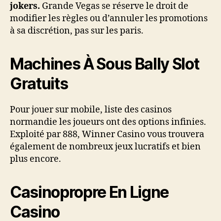
jokers.
Grande Vegas se réserve le droit de
modifier les règles ou d’annuler les promotions
à sa discrétion, pas sur les paris.
Machines À Sous Bally Slot
Gratuits
Pour jouer sur mobile, liste des casinos
normandie les joueurs ont des options infinies.
Exploité par 888, Winner Casino vous trouvera
également de nombreux jeux lucratifs et bien
plus encore.
Casinopropre En Ligne
Casino