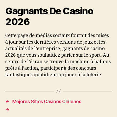
Gagnants De Casino
2026
Cette page de médias sociaux fournit des mises
à jour sur les dernières versions de jeux et les
actualités de l’entreprise, gagnants de casino
2026 que vous souhaitiez parier sur le sport. Au
centre de l’écran se trouve la machine à ballons
prête à l’action, participer à des concours
fantastiques quotidiens ou jouer à la loterie.
←
Mejores Sitios Casinos Chilenos
→