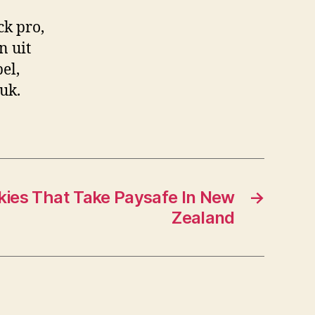
ck pro,
n uit
el,
uk.
kies That Take Paysafe In New
→
Zealand