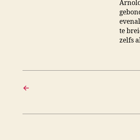
Arnold
gebond
evenal
te brei
zelfs a
←