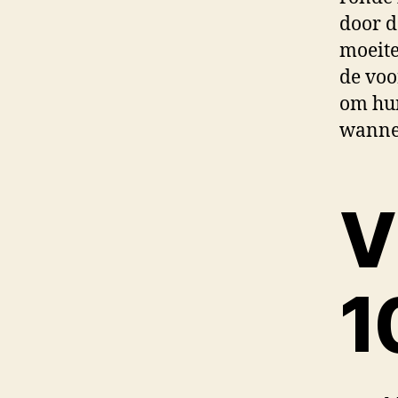
door d
moeite
de voo
om hun
wannee
V
1