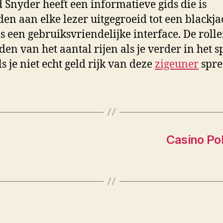
 Snyder heeft een informatieve gids die is
en aan elke lezer uitgegroeid tot een blackja
s een gebruiksvriendelijke interface. De rolle
den van het aantal rijen als je verder in het sp
ls je niet echt geld rijk van deze
zigeuner
spre
Casino Po