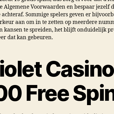
e Algemene Voorwaarden en bespaar jezelf 
 achteraf. Sommige spelers geven er bijvoorb
rkeur aan om in te zetten op meerdere num
 kansen te spreiden, het blijft onduidelijk pr
r dat kan gebeuren.
iolet Casino
00 Free Spi