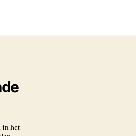
nde
 in het