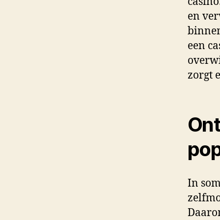
casino
en ver
binnen
een ca
overwi
zorgt 
Ont
pop
In som
zelfmo
Daarom